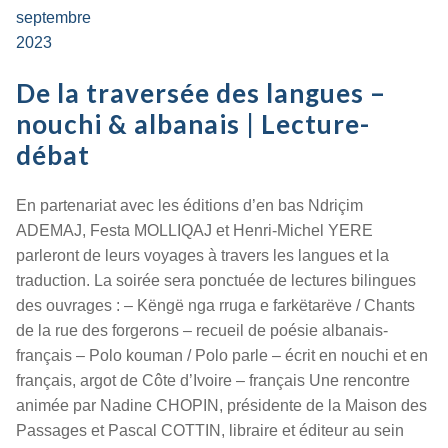
septembre
2023
De la traversée des langues –
nouchi & albanais | Lecture-
débat
En partenariat avec les éditions d’en bas Ndriçim
ADEMAJ, Festa MOLLIQAJ et Henri-Michel YERE
parleront de leurs voyages à travers les langues et la
traduction. La soirée sera ponctuée de lectures bilingues
des ouvrages : – Këngë nga rruga e farkëtarëve / Chants
de la rue des forgerons – recueil de poésie albanais-
français – Polo kouman / Polo parle – écrit en nouchi et en
français, argot de Côte d’Ivoire – français Une rencontre
animée par Nadine CHOPIN, présidente de la Maison des
Passages et Pascal COTTIN, libraire et éditeur au sein