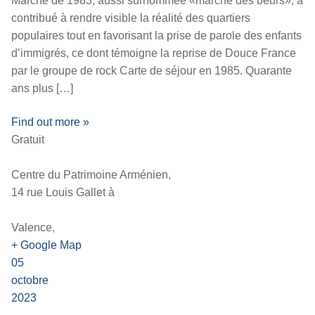
Marche de 1983, aussi surnommée «marche des beurs», a
contribué à rendre visible la réalité des quartiers
populaires tout en favorisant la prise de parole des enfants
d’immigrés, ce dont témoigne la reprise de Douce France
par le groupe de rock Carte de séjour en 1985. Quarante
ans plus […]
Find out more »
Gratuit
Centre du Patrimoine Arménien,
14 rue Louis Gallet à
Valence,
+ Google Map
05
octobre
2023