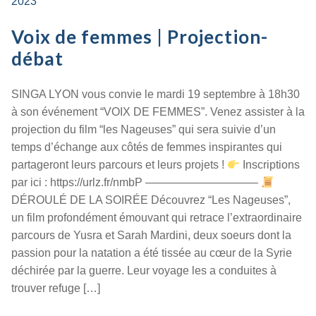
2023
Voix de femmes | Projection-
débat
SINGA LYON vous convie le mardi 19 septembre à 18h30
à son événement “VOIX DE FEMMES”. Venez assister à la
projection du film “les Nageuses” qui sera suivie d’un
temps d’échange aux côtés de femmes inspirantes qui
partageront leurs parcours et leurs projets !
Inscriptions
par ici : https://urlz.fr/nmbP ——————————
DÉROULÉ DE LA SOIRÉE Découvrez “Les Nageuses”,
un film profondément émouvant qui retrace l’extraordinaire
parcours de Yusra et Sarah Mardini, deux soeurs dont la
passion pour la natation a été tissée au cœur de la Syrie
déchirée par la guerre. Leur voyage les a conduites à
trouver refuge […]