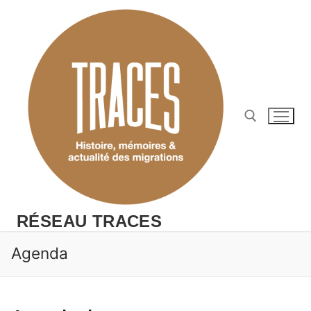
Aller
au
contenu
Rechercher :
RÉSEAU TRACES
Agenda