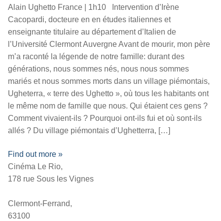
Alain Ughetto France | 1h10 Intervention d’Irène
Cacopardi, docteure en en études italiennes et
enseignante titulaire au département d’Italien de
l’Université Clermont Auvergne Avant de mourir, mon père
m’a raconté la légende de notre famille: durant des
générations, nous sommes nés, nous nous sommes
mariés et nous sommes morts dans un village piémontais,
Ugheterra, « terre des Ughetto », où tous les habitants ont
le même nom de famille que nous. Qui étaient ces gens ?
Comment vivaient-ils ? Pourquoi ont-ils fui et où sont-ils
allés ? Du village piémontais d’Ughetterra, […]
Find out more »
Cinéma Le Rio,
178 rue Sous les Vignes
Clermont-Ferrand,
63100