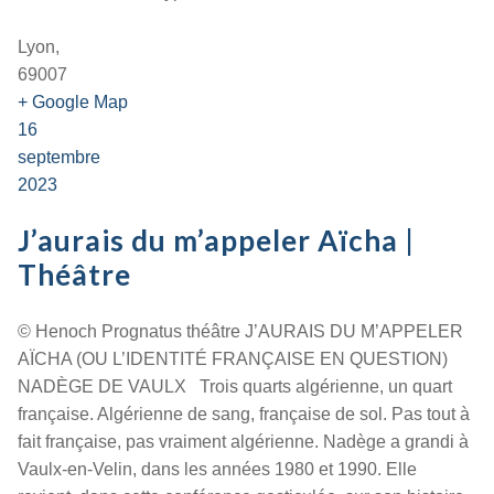
Lyon,
69007
+ Google Map
16
septembre
2023
J’aurais du m’appeler Aïcha |
Théâtre
© Henoch Prognatus théâtre J’AURAIS DU M’APPELER
AÏCHA (OU L’IDENTITÉ FRANÇAISE EN QUESTION)
NADÈGE DE VAULX Trois quarts algérienne, un quart
française. Algérienne de sang, française de sol. Pas tout à
fait française, pas vraiment algérienne. Nadège a grandi à
Vaulx-en-Velin, dans les années 1980 et 1990. Elle