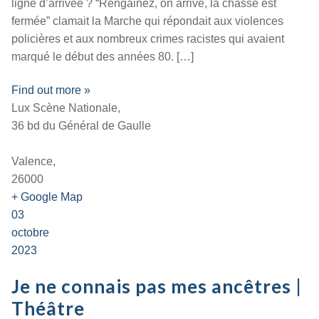
ligne d’arrivée ? “Rengainez, on arrive, la chasse est
fermée” clamait la Marche qui répondait aux violences
policières et aux nombreux crimes racistes qui avaient
marqué le début des années 80. […]
Find out more »
Lux Scène Nationale,
36 bd du Général de Gaulle
Valence,
26000
+ Google Map
03
octobre
2023
Je ne connais pas mes ancêtres |
Théâtre