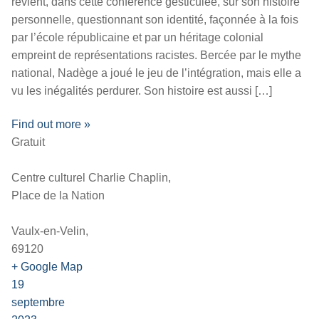
revient, dans cette conférence gesticulée, sur son histoire
personnelle, questionnant son identité, façonnée à la fois
par l’école républicaine et par un héritage colonial
empreint de représentations racistes. Bercée par le mythe
national, Nadège a joué le jeu de l’intégration, mais elle a
vu les inégalités perdurer. Son histoire est aussi […]
Find out more »
Gratuit
Centre culturel Charlie Chaplin,
Place de la Nation
Vaulx-en-Velin,
69120
+ Google Map
19
septembre