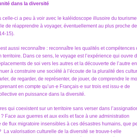
nité dans la diversité
celle-ci a peu à voir avec le kaléidoscope illusoire du tourisme
elle de réapprendre à voyager, éventuellement au plus proche d
14-15).
’est aussi reconnaître : reconnaître les qualités et compétences
 territoire. Dans ce sens, le voyage est l’expérience qui ouvre 
lacements de soi vers les autres et la découverte de l’autre en
uer à construire une société à l’écoute de la pluralité des cultur
arler, de regarder, de représenter, de jouer, de comprendre le m
n prenant en compte qu’un·e Français·e sur trois est issu·e de
ollective en puissance dans la diversité.
res qui coexistent sur un territoire sans verser dans l’assignatio
 ? Face aux guerres et aux exils et face à une administration
ère de flux migratoire insensibles à ces désastres humains, que 
 La valorisation culturelle de la diversité se trouve-t-elle