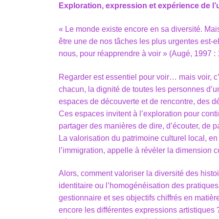
Exploration, expression et expérience de l’u
« Le monde existe encore en sa diversité. Mais 
être une de nos tâches les plus urgentes est-
nous, pour réapprendre à voir » (Augé, 1997 : 
Regarder est essentiel pour voir… mais voir, c
chacun, la dignité de toutes les personnes d’un
espaces de découverte et de rencontre, des dép
Ces espaces invitent à l’exploration pour contin
partager des manières de dire, d’écouter, de p
La valorisation du patrimoine culturel local, e
l’immigration, appelle à révéler la dimension c
Alors, comment valoriser la diversité des histoi
identitaire ou l’homogénéisation des pratiques
gestionnaire et ses objectifs chiffrés en mati
encore les différentes expressions artistiques ?