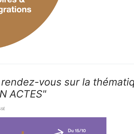
,
rendez-vous sur la thémati
EN ACTES"
SSÉ