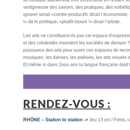
vertigineuse des savoirs, des pratiques, des esthétiq
ignorer serait «contre-productif» dirait l’économist
!» dit le politique, «plutôt mourir !» dirait l’artiste.
Les arts ne constituent-ils pas cet espace d’expressi
et des créativités inventent les sociétés de demain ? C
puissance des arts pour ouvrir ces espaces de reconn
musiques, les danses, les poésies, les arts visuels
Et même si dans 2ooo ans la langue française était t
RENDEZ-VOUS :
RHÔNE – Station to station ->
Jeu 13 oct / Films,