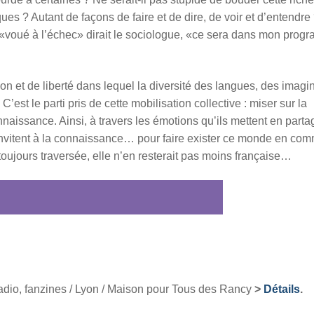
ues ? Autant de façons de faire et de dire, de voir et d’entendre
e, «voué à l’échec» dirait le sociologue, «ce sera dans mon pro
on et de liberté dans lequel la diversité des langues, des imagi
’est le parti pris de cette mobilisation collective : miser sur la
aissance. Ainsi, à travers les émotions qu’ils mettent en partag
 invitent à la connaissance… pour faire exister ce monde en co
oujours traversée, elle n’en resterait pas moins française…
 radio, fanzines / Lyon / Maison pour Tous des Rancy
>
Détails
.