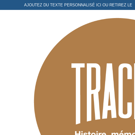
Aller
AJOUTEZ DU TEXTE PERSONNALISÉ ICI OU RETIREZ LE
au
contenu