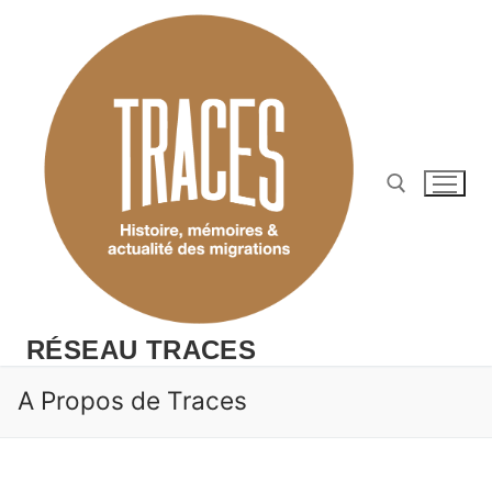
Aller
au
contenu
Rechercher :
RÉSEAU TRACES
A Propos de Traces