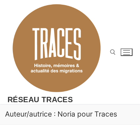
Aller
au
contenu
Rechercher :
RÉSEAU TRACES
Auteur/autrice :
Noria pour Traces