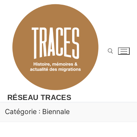
Aller
au
contenu
Rechercher :
RÉSEAU TRACES
Catégorie :
Biennale