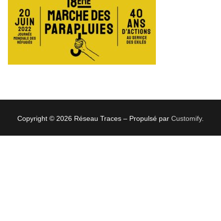
Copyright © 2026 Réseau Traces – Propulsé par
Customify
.