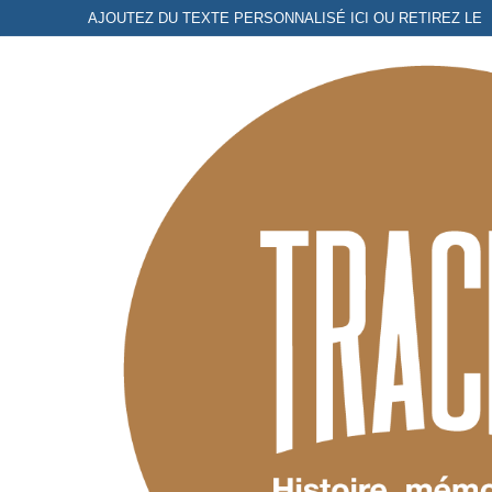
Aller
AJOUTEZ DU TEXTE PERSONNALISÉ ICI OU RETIREZ LE
au
contenu