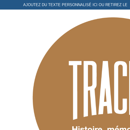
Aller
AJOUTEZ DU TEXTE PERSONNALISÉ ICI OU RETIREZ LE
au
contenu