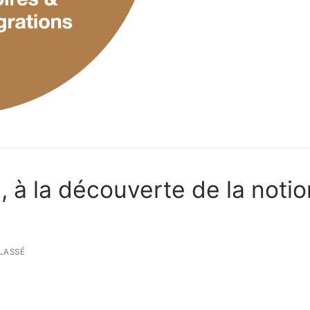
 à la découverte de la notio
LASSÉ