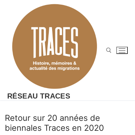
Aller
au
contenu
Rechercher :
RÉSEAU TRACES
Retour sur 20 années de
biennales Traces en 2020