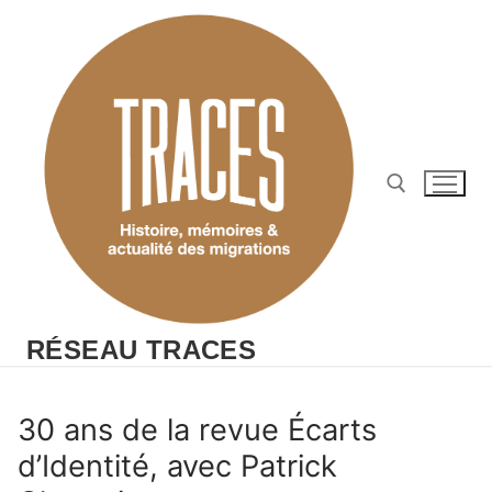
Aller
au
contenu
Rechercher :
RÉSEAU TRACES
30 ans de la revue Écarts
d’Identité, avec Patrick