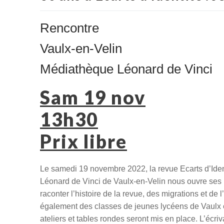
Rencontre
Vaulx-en-Velin
Médiathèque Léonard de Vinci
Sam 19 nov
13h30
Prix libre
Le samedi 19 novembre 2022, la revue Ecarts d
’
Iden
Léonard de Vinci de Vaulx-en-Velin nous ouvre ses po
raconter l
’
histoire de la revue, des migrations et de l
’
également des classes de jeunes lycéens de Vaulx et 
ateliers et tables rondes seront mis en place. L’écri