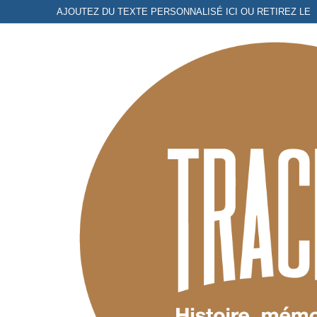
Aller
AJOUTEZ DU TEXTE PERSONNALISÉ ICI OU RETIREZ LE
au
contenu