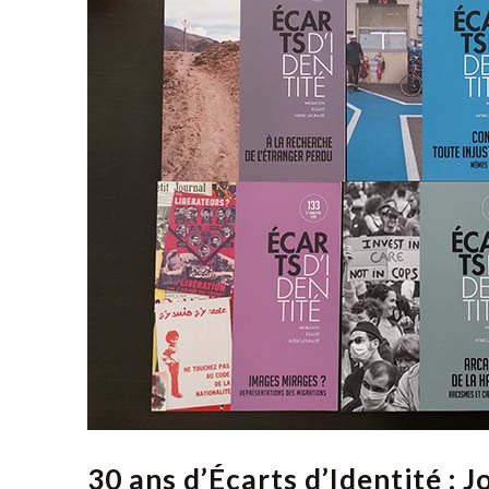
30 ans d’Écarts d’Identité : 