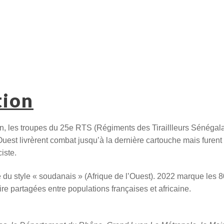
tion
n, les troupes du 25e RTS (Régiments des Tiraillleurs Sénégala
’Ouest livrèrent combat jusqu’à la dernière cartouche mais furent
iste.
ire du style « soudanais » (Afrique de l’Ouest). 2022 marque les 
re partagées entre populations françaises et africaine.