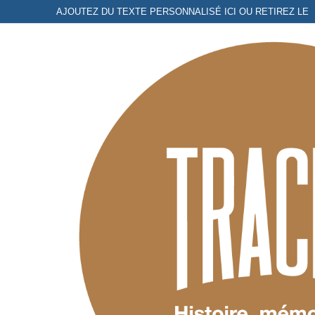
Aller
AJOUTEZ DU TEXTE PERSONNALISÉ ICI OU RETIREZ LE
au
contenu