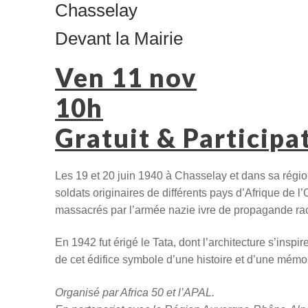
Chasselay
Devant la Mairie
Ven 11 nov
10h
Gratuit & Participa
Les 19 et 20 juin 1940 à Chasselay et dans sa régio
soldats originaires de différents pays d’Afrique de l
massacrés par l’armée nazie ivre de propagande rac
En 1942 fut érigé le Tata, dont l’architecture s’insp
de cet édifice symbole d’une histoire et d’une mémoi
Organisé par Africa 50 et l’APAL.