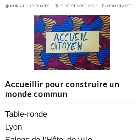
NORIA POUR TRACES
23 SEPTEMBRE 2022
NON CLASSÉ
Accueillir pour construire un
monde commun
Table-ronde
Lyon
Salons de l’Hôtel de ville