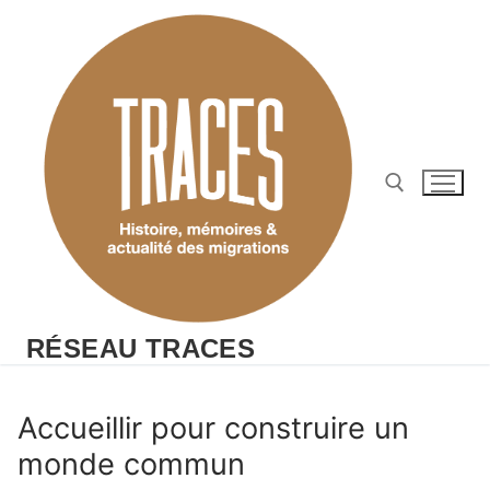
Aller
au
contenu
Rechercher :
RÉSEAU TRACES
Accueillir pour construire un
monde commun