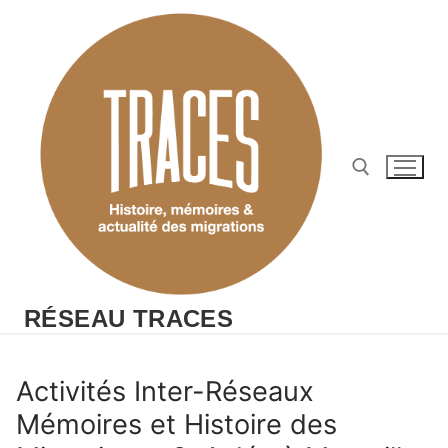
Aller
au
contenu
Rechercher :
RÉSEAU TRACES
Activités Inter-Réseaux
Mémoires et Histoire des