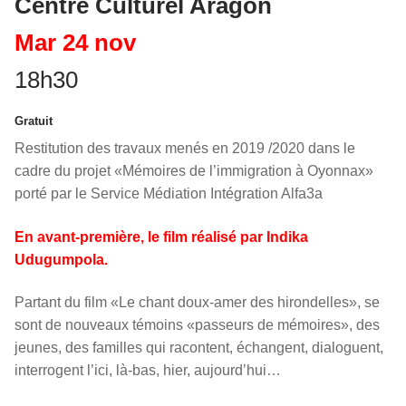
Centre Culturel Aragon
Mar 24 nov
18h30
Gratuit
Restitution des travaux menés en 2019 /2020 dans le
cadre du projet «Mémoires de l’immigration à Oyonnax»
porté par le Service
Médiation Intégration A
lfa3a
En avant-première, le film réalisé par Indika
Udugumpola.
Partant du film «Le chant doux-amer des hirondelles», se
sont de nouveaux témoins «passeurs de mémoires», des
jeunes, des familles qui racontent, échangent, dialoguent,
interrogent l’ici, là-bas, hier, aujourd’hui…