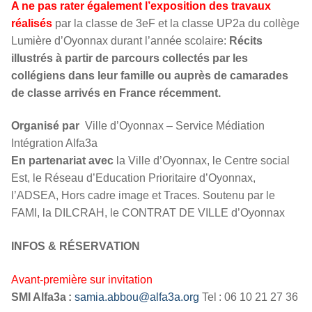
A ne pas rater également l’exposition des travaux
réalisés
par la classe de 3eF et la classe UP2a du collège
Lumière d’Oyonnax durant l’année scolaire:
Récits
illustrés à partir de parcours collectés par les
collégiens dans leur famille ou auprès de camarades
de classe arrivés en France récemment.
Organisé par
Ville d’Oyonnax – Service Médiation
Intégration Alfa3a
En partenariat avec
la Ville d’Oyonnax, le Centre social
Est, le Réseau d’Education Prioritaire d’Oyonnax,
l’ADSEA, Hors cadre image et Traces. Soutenu par le
FAMI, la DILCRAH, le CONTRAT DE VILLE d’Oyonnax
INFOS & RÉSERVATION
Avant-première sur invitation
SMI Alfa3a :
samia.abbou@alfa3a.org
Tel : 06 10 21 27 36