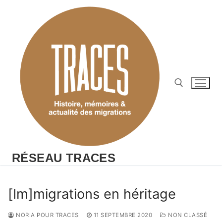
Aller
au
contenu
Rechercher :
RÉSEAU TRACES
[Im]migrations en héritage
NORIA POUR TRACES
11 SEPTEMBRE 2020
NON CLASSÉ