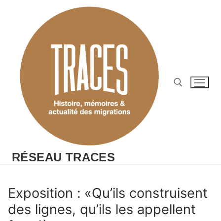
Aller
au
contenu
Rechercher :
RÉSEAU TRACES
Exposition : «Qu’ils construisent
des lignes, qu’ils les appellent