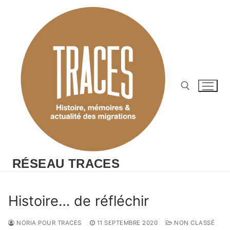
Aller
au
contenu
Rechercher :
RÉSEAU TRACES
Histoire… de réfléchir
NORIA POUR TRACES
11 SEPTEMBRE 2020
NON CLASSÉ