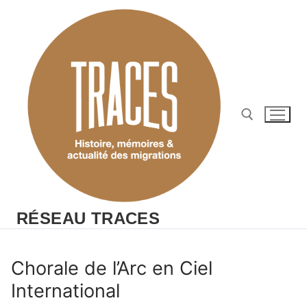
Aller
au
contenu
Rechercher :
RÉSEAU TRACES
Chorale de l’Arc en Ciel
International