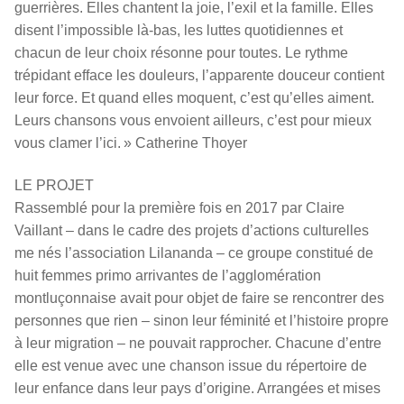
guerrières. Elles chantent la joie, l’exil et la famille. Elles
disent l’impossible là-bas, les luttes quotidiennes et
chacun de leur choix résonne pour toutes. Le rythme
trépidant efface les douleurs, l’apparente douceur contient
leur force. Et quand elles moquent, c’est qu’elles aiment.
Leurs chansons vous envoient ailleurs, c’est pour mieux
vous clamer l’ici. » Catherine Thoyer
LE PROJET
Rassemblé pour la première fois en 2017 par Claire
Vaillant – dans le cadre des projets d’actions culturelles
me nés l’association Lilananda – ce groupe constitué de
huit femmes primo arrivantes de l’agglomération
montluçonnaise avait pour objet de faire se rencontrer des
personnes que rien – sinon leur féminité et l’histoire propre
à leur migration – ne pouvait rapprocher. Chacune d’entre
elle est venue avec une chanson issue du répertoire de
leur enfance dans leur pays d’origine. Arrangées et mises