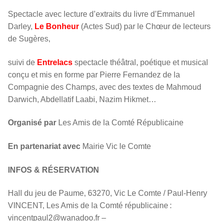
Spectacle avec lecture d’extraits du livre d’Emmanuel
Darley,
Le Bonheur
(Actes Sud) par le Chœur de lecteurs
de Sugères,
suivi de
Entrelacs
spectacle théâtral, poétique et musical
conçu et mis en forme par Pierre Fernandez de la
Compagnie des Champs, avec des textes de Mahmoud
Darwich, Abdellatif Laabi, Nazim Hikmet…
Organisé par
Les Amis de la Comté Républicaine
En partenariat avec
Mairie Vic le Comte
INFOS & RÉSERVATION
Hall du jeu de Paume, 63270, Vic Le Comte / Paul-Henry
VINCENT, Les Amis de la Comté républicaine :
vincentpaul2@wanadoo.fr –