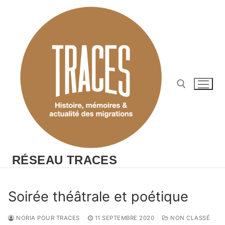
Aller
au
contenu
Rechercher :
RÉSEAU TRACES
Soirée théâtrale et poétique
NORIA POUR TRACES
11 SEPTEMBRE 2020
NON CLASSÉ