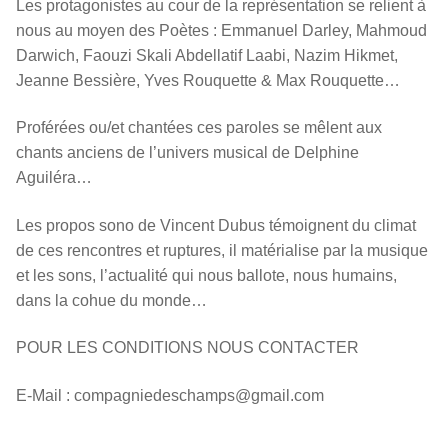
Les protagonistes au cour de la représentation se relient à
nous au moyen des Poètes : Emmanuel Darley, Mahmoud
Darwich, Faouzi Skali Abdellatif Laabi, Nazim Hikmet,
Jeanne Bessière, Yves Rouquette & Max Rouquette…
Proférées ou/et chantées ces paroles se mêlent aux
chants anciens de l’univers musical de Delphine
Aguiléra…
Les propos sono de Vincent Dubus témoignent du climat
de ces rencontres et ruptures, il matérialise par la musique
et les sons, l’actualité qui nous ballote, nous humains,
dans la cohue du monde…
POUR LES CONDITIONS NOUS CONTACTER
E-Mail :
compagniedeschamps@gmail.com