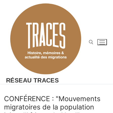
Aller
au
contenu
Rechercher :
RÉSEAU TRACES
CONFÉRENCE : "Mouvements
migratoires de la population