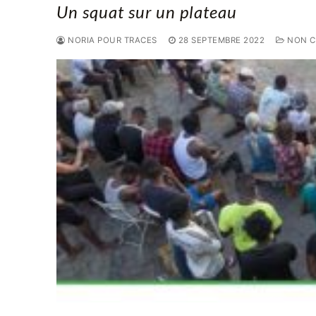
Un squat sur un plateau
NORIA POUR TRACES
28 SEPTEMBRE 2022
NON C