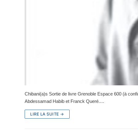
Chibani(a)s Sortie de livre Grenoble Espace 600 (à confi
Abdessamad Habib et Franck Queré.…
LIRE LA SUITE →