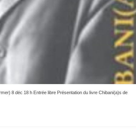
rmer) 8 déc 18 h Entrée libre Présentation du livre Chibani(a)s de