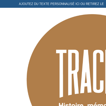
Aller
AJOUTEZ DU TEXTE PERSONNALISÉ ICI OU RETIREZ LE
au
contenu