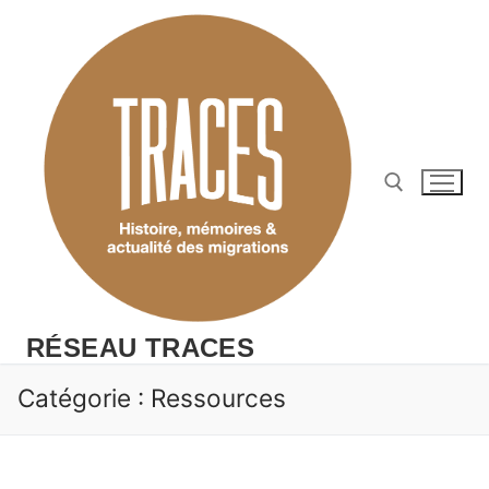
Aller
au
contenu
Rechercher :
RÉSEAU TRACES
Catégorie :
Ressources