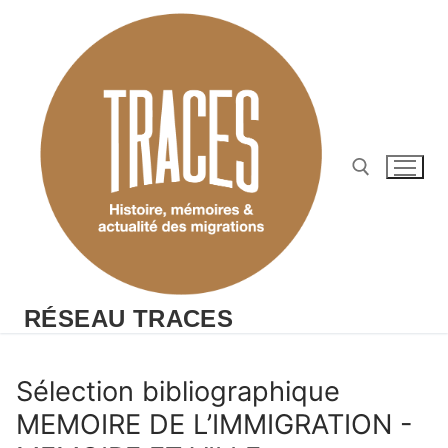
Aller
au
contenu
Rechercher :
RÉSEAU TRACES
Sélection bibliographique
MEMOIRE DE L’IMMIGRATION -