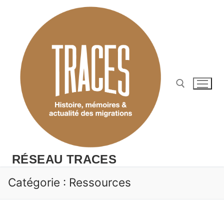
Aller
au
contenu
Rechercher :
RÉSEAU TRACES
Catégorie :
Ressources