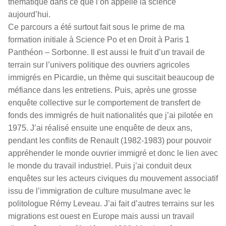
thématique dans ce que l’on appelle la science
aujourd’hui.
Ce parcours a été surtout fait sous le prime de ma
formation initiale à Science Po et en Droit à Paris 1
Panthéon – Sorbonne. Il est aussi le fruit d’un travail de
terrain sur l’univers politique des ouvriers agricoles
immigrés en Picardie, un thème qui suscitait beaucoup de
méfiance dans les entretiens. Puis, après une grosse
enquête collective sur le comportement de transfert de
fonds des immigrés de huit nationalités que j’ai pilotée en
1975. J’ai réalisé ensuite une enquête de deux ans,
pendant les conflits de Renault (1982-1983) pour pouvoir
appréhender le monde ouvrier immigré et donc le lien avec
le monde du travail industriel. Puis j’ai conduit deux
enquêtes sur les acteurs civiques du mouvement associatif
issu de l’immigration de culture musulmane avec le
politologue Rémy Leveau. J’ai fait d’autres terrains sur les
migrations est ouest en Europe mais aussi un travail