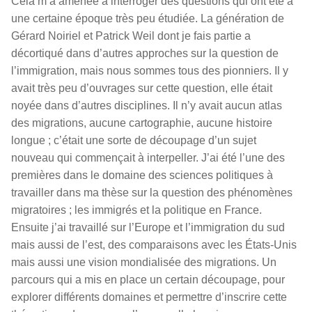
Cela m’a amenée à interroger des questions qui ont été à
une certaine époque très peu étudiée. La génération de
Gérard Noiriel et Patrick Weil dont je fais partie a
décortiqué dans d’autres approches sur la question de
l’immigration, mais nous sommes tous des pionniers. Il y
avait très peu d’ouvrages sur cette question, elle était
noyée dans d’autres disciplines. Il n’y avait aucun atlas
des migrations, aucune cartographie, aucune histoire
longue ; c’était une sorte de découpage d’un sujet
nouveau qui commençait à interpeller. J’ai été l’une des
premières dans le domaine des sciences politiques à
travailler dans ma thèse sur la question des phénomènes
migratoires ; les immigrés et la politique en France.
Ensuite j’ai travaillé sur l’Europe et l’immigration du sud
mais aussi de l’est, des comparaisons avec les États-Unis
mais aussi une vision mondialisée des migrations. Un
parcours qui a mis en place un certain découpage, pour
explorer différents domaines et permettre d’inscrire cette