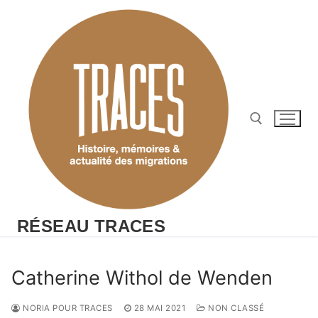
Aller
au
contenu
Rechercher :
RÉSEAU TRACES
Catherine Withol de Wenden
NORIA POUR TRACES
28 MAI 2021
NON CLASSÉ