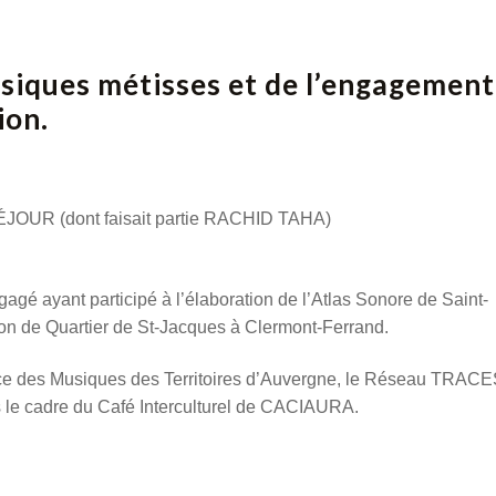
siques métisses et de l’engagement
ion.
UR (dont faisait partie RACHID TAHA)
agé ayant participé à l’élaboration de l’Atlas Sonore de Saint-
son de Quartier de St-Jacques à Clermont-Ferrand.
ence des Musiques des Territoires d’Auvergne, le Réseau TRAC
 le cadre du Café Interculturel de CACIAURA.
.