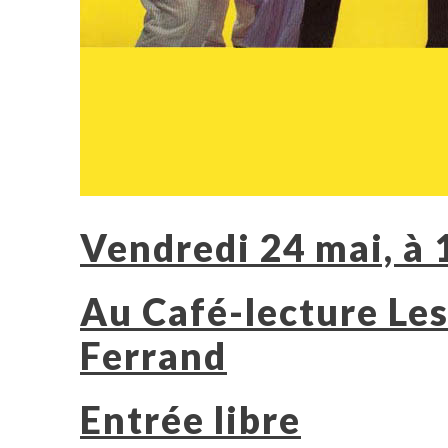
Vendredi 24 mai, à
Au Café-lecture Le
Ferrand
Entrée libre