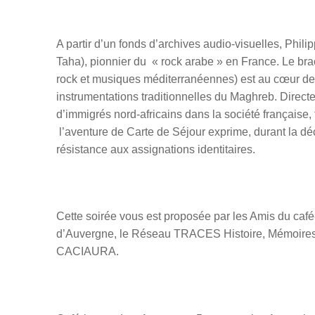
A partir d’un fonds d’archives audio-visuelles, Phil
Taha), pionnier du « rock arabe » en France. Le br
rock et musiques méditerranéennes) est au cœur de 
instrumentations traditionnelles du Maghreb. Direc
d’immigrés nord-africains dans la société française, 
l’aventure de Carte de Séjour exprime, durant la dé
résistance aux assignations identitaires.
Cette soirée vous est proposée par les Amis du café
d’Auvergne, le Réseau TRACES Histoire, Mémoires et
CACIAURA.