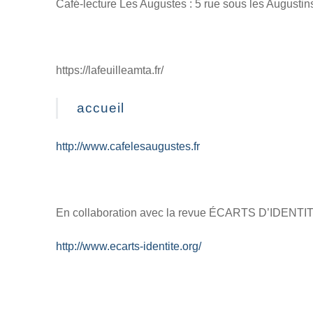
Café-lecture Les Augustes : 5 rue sous les Augusti
https://lafeuilleamta.fr/
accueil
http://www.cafelesaugustes.fr
En collaboration avec la revue ÉCARTS D’IDENTI
http://www.ecarts-identite.org/