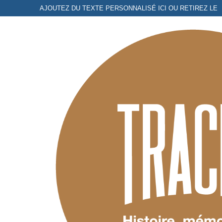
Aller
AJOUTEZ DU TEXTE PERSONNALISÉ ICI OU RETIREZ LE
au
contenu