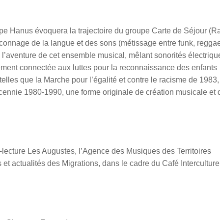
ippe Hanus évoquera la trajectoire du groupe Carte de Séjour (R
aconnage de la langue et des sons (métissage entre funk, regga
l’aventure de cet ensemble musical, mêlant sonorités électriqu
tement connectée aux luttes pour la reconnaissance des enfants
telles que la Marche pour l’égalité et contre le racisme de 1983,
cennie 1980-1990, une forme originale de création musicale et 
-lecture Les Augustes, l’Agence des Musiques des Territoires
 actualités des Migrations, dans le cadre du Café Interculture