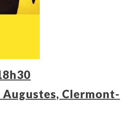
 18h30
s Augustes, Clermont-