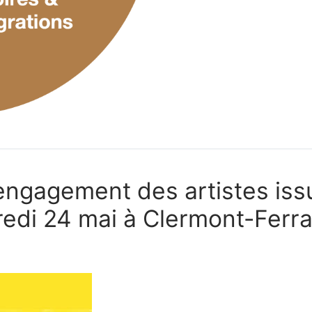
engagement des artistes iss
dredi 24 mai à Clermont-Ferr