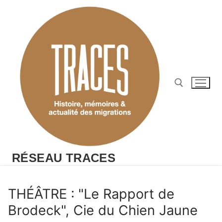
Aller
au
contenu
Rechercher :
RÉSEAU TRACES
THÉÂTRE : "Le Rapport de
Brodeck", Cie du Chien Jaune