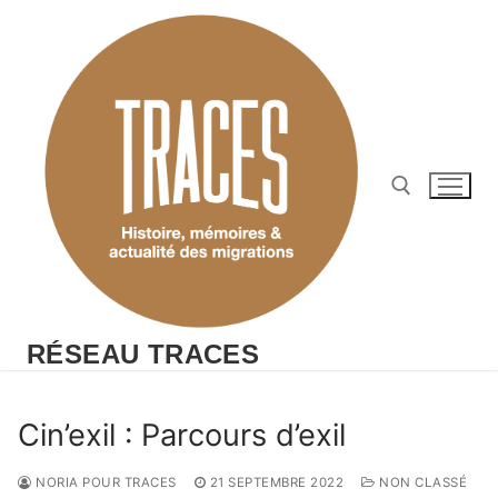
Aller
au
contenu
Rechercher :
RÉSEAU TRACES
Cin’exil : Parcours d’exil
NORIA POUR TRACES
21 SEPTEMBRE 2022
NON CLASSÉ