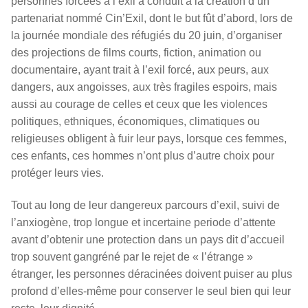
personnes forcées à l’exil a conduit à la création d’un
partenariat nommé Cin’Exil, dont le but fût d’abord, lors de
la journée mondiale des réfugiés du 20 juin, d’organiser
des projections de films courts, fiction, animation ou
documentaire, ayant trait à l’exil forcé, aux peurs, aux
dangers, aux angoisses, aux très fragiles espoirs, mais
aussi au courage de celles et ceux que les violences
politiques, ethniques, économiques, climatiques ou
religieuses obligent à fuir leur pays, lorsque ces femmes,
ces enfants, ces hommes n’ont plus d’autre choix pour
protéger leurs vies.
Tout au long de leur dangereux parcours d’exil, suivi de
l’anxiogène, trop longue et incertaine periode d’attente
avant d’obtenir une protection dans un pays dit d’accueil
trop souvent gangréné par le rejet de « l’étrange »
étranger, les personnes déracinées doivent puiser au plus
profond d’elles-même pour conserver le seul bien qui leur