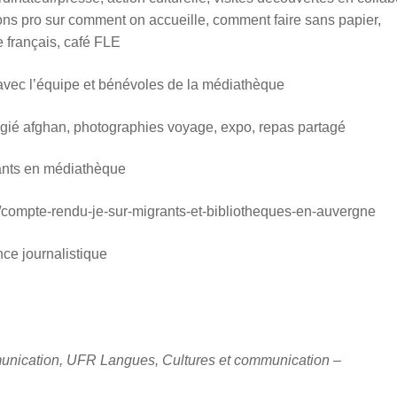
s pro sur comment on accueille, comment faire sans papier,
 français, café FLE
vec l’équipe et bénévoles de la médiathèque
gié afghan, photographies voyage, expo, repas partagé
ants en médiathèque
/compte-rendu-je-sur-migrants-et-bibliotheques-en-auvergne
nce journalistique
munication, UFR Langues, Cultures et communication –