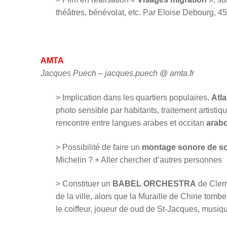
théâtres, bénévolat, etc. Par Eloise Debourg, 4
AMTA
Jacques Puech – jacques.puech @ amta.fr
> Implication dans les quartiers populaires,
Atl
photo sensible par habitants, traitement artistiq
rencontre entre langues arabes et occitan
arab
> Possibilité de faire un
montage sonore de so
Michelin ? + Aller chercher d’autres personnes
> Constituer un
BABEL ORCHESTRA
de Clerm
de la ville, alors que la Muraille de Chine tomb
le coiffeur, joueur de oud de St-Jacques, musiq