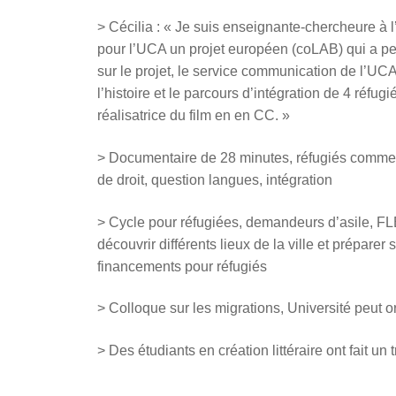
> Cécilia : « Je suis enseignante-chercheure à 
pour l’UCA un projet européen (coLAB) qui a per
sur le projet, le service communication de l’UCA 
l’histoire et le parcours d’intégration de 4 réfug
réalisatrice du film en en CC. »
> Documentaire de 28 minutes, réfugiés comme e
de droit, question langues, intégration
> Cycle pour réfugiées, demandeurs d’asile, FLE,
découvrir différents lieux de la ville et prépar
financements pour réfugiés
> Colloque sur les migrations, Université peut o
> Des étudiants en création littéraire ont fait un t