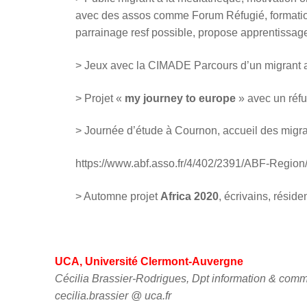
avec des assos comme Forum Réfugié, formation
parrainage resf possible, propose apprentissage
> Jeux avec la CIMADE Parcours d’un migrant a
> Projet «
my journey to europe
» avec un réfu
> Journée d’étude à Cournon, accueil des migr
https://www.abf.asso.fr/4/402/2391/ABF-Region
> Automne projet
Africa 2020
, écrivains, réside
UCA, Université Clermont-Auvergne
Cécilia Brassier-Rodrigues, Dpt information & com
cecilia.brassier @ uca.fr