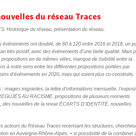
nouvelles du réseau Traces
. Historique du réseau, présentation du réseau.
s évènements ont doublé, de 60 à 120 entre 2016 et 2018, un pu
 très positif, avec des événements d’une belle qualité. Mais 
e propositions en de mêmes villes, manque de lisibilité entre la
ns à notre sens entre les différentes propositions portées par
s moins d’évènements en 2020, mais qui soient plus co-construits.
: images migrantes, la lettre d’informations mensuelle, l’exposi
ÉGUJÉS AU RACISME, propositions de plusieurs moments
on, des nouvelles de la revue ÉCARTS D’IDENTITÉ, nouvelles
es acteurs du Réseau Traces recensant les structures, chercheur
ration en Auvergne-Rhône-Alpes. + si possibilité de la combiner 