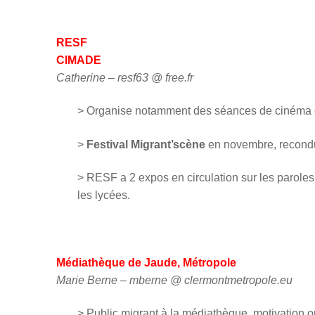
RESF
CIMADE
Catherine – resf63 @ free.fr
> Organise notamment des séances de cinéma
>
Festival Migrant’scène
en novembre, recondui
> RESF a 2 expos en circulation sur les parole
les lycées.
Médiathèque de Jaude, Métropole
Marie Berne – mberne @ clermontmetropole.eu
> Public migrant à la médiathèque, motivation or