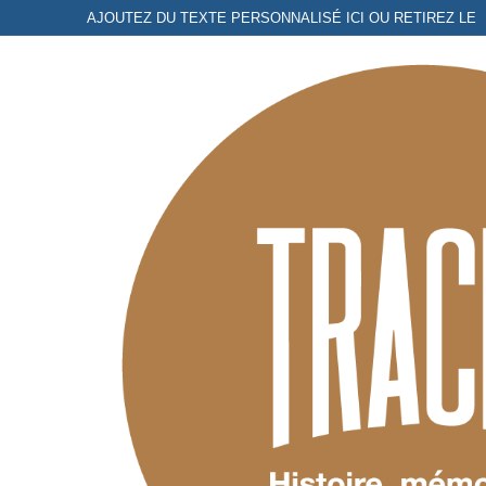
Aller
AJOUTEZ DU TEXTE PERSONNALISÉ ICI OU RETIREZ LE
au
contenu