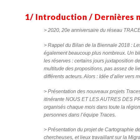
1/ Introduction / Dernières 
> 2020, 20e anniversaire du réseau TRACES
> Rappel du Bilan de la Biennale 2018 : Le
également beaucoup plus nombreux. Un bilan
les réserves : certains jours juxtaposition d
multitude des propositions, pas assez de lie
différents acteurs. Alors : Idée d’aller ver
> Présentation des nouveaux projets Traces 
itinérante NOUS ET LES AUTRES DES PR
organisés chaque mois dans toute la régi
personnes dans l’équipe Traces.
> Présentation du projet de Cartographie d
chercheuses, et lieux travaillant sur la Mig