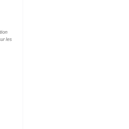
tion
ur les