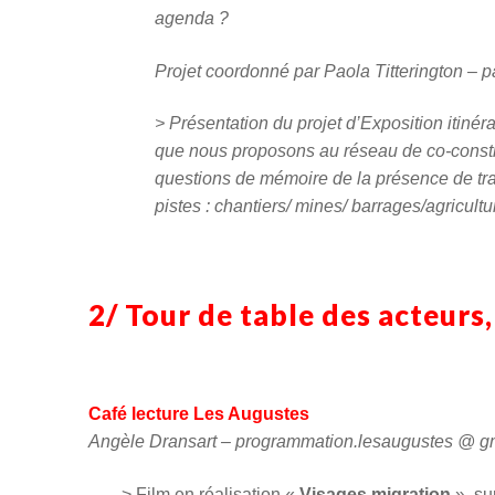
agenda ?
Projet coordonné par Paola Titterington – p
> Présentation du projet d’Exposition itinér
que nous proposons au réseau de co-constru
questions de mémoire de la présence de tr
pistes : chantiers/ mines/ barrages/agricultu
2/ Tour de table des acteurs,
Café lecture Les Augustes
Angèle Dransart – programmation.lesaugustes @ g
> Film en réalisation «
Visages migration
», su