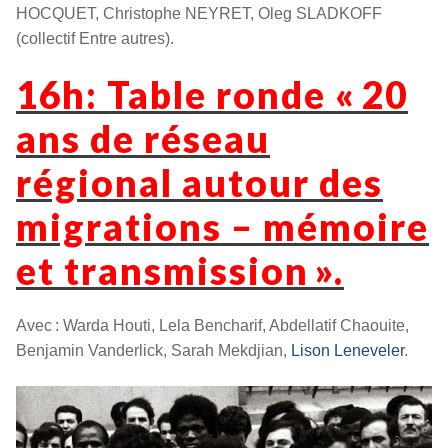
HOCQUET, Christophe NEYRET, Oleg SLADKOFF
(collectif Entre autres).
16h: Table ronde « 20
ans de réseau
régional autour des
migrations – mémoire
et transmission ».
Avec : Warda Houti, Lela Bencharif, Abdellatif Chaouite,
Benjamin Vanderlick, Sarah Mekdjian,
Lison Leneveler
.