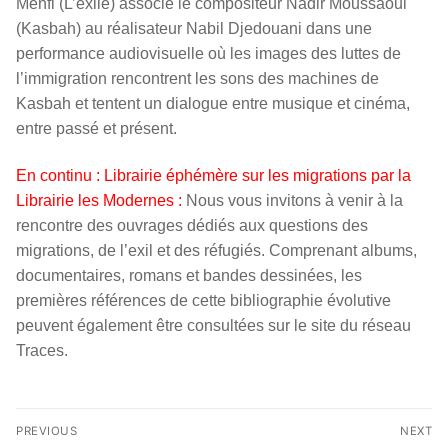
Menfi (L’exilé) associe le compositeur Nadir Moussaoui
(Kasbah) au réalisateur Nabil Djedouani dans une
performance audiovisuelle où les images des luttes de
l’immigration rencontrent les sons des machines de
Kasbah et tentent un dialogue entre musique et cinéma,
entre passé et présent.
En continu : Librairie éphémère sur les migrations par la
Librairie les Modernes :
Nous vous invitons à venir à la
rencontre des ouvrages dédiés aux questions des
migrations, de l’exil et des réfugiés. Comprenant albums,
documentaires, romans et bandes dessinées, les
premières références de cette bibliographie évolutive
peuvent également être consultées sur le site du réseau
Traces.
Navigation
PREVIOUS
NEXT