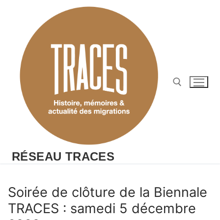
Aller
au
contenu
Rechercher :
RÉSEAU TRACES
Soirée de clôture de la Biennale
TRACES : samedi 5 décembre