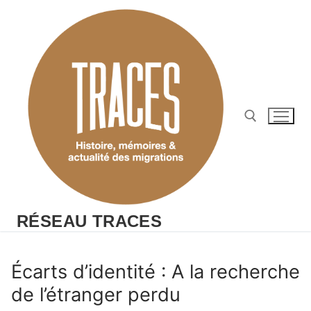
Aller
au
contenu
Rechercher :
RÉSEAU TRACES
Écarts d’identité : A la recherche
de l’étranger perdu