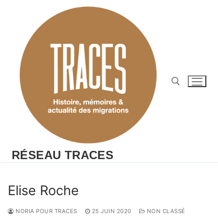
Aller
au
contenu
Rechercher :
RÉSEAU TRACES
Elise Roche
NORIA POUR TRACES
25 JUIN 2020
NON CLASSÉ