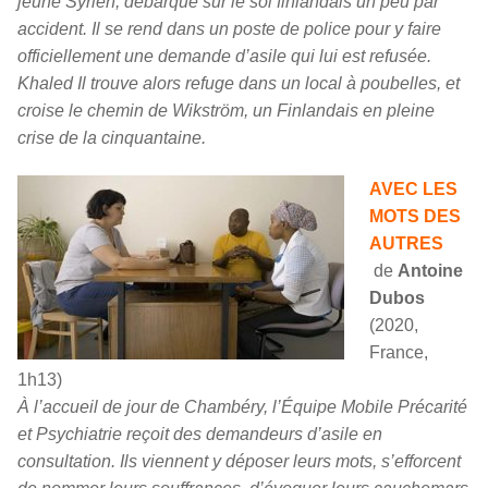
jeune Syrien, débarque sur le sol finlandais un peu par
accident. Il se rend dans un poste de police pour y faire
officiellement une demande d’asile qui lui est refusée.
Khaled Il trouve alors refuge dans un local à poubelles, et
croise le chemin de Wikström, un Finlandais en pleine
crise de la cinquantaine.
AVEC LES
MOTS DES
AUTRES
de
Antoine
Dubos
(2020,
France,
1h13)
À l’accueil de jour de Chambéry, l’Équipe Mobile Précarité
et Psychiatrie reçoit des demandeurs d’asile en
consultation. Ils viennent y déposer leurs mots, s’efforcent