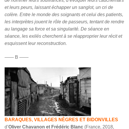
de nommer leurs souffrances, d’évoquer leurs cauchemars
et leurs peurs, laissant échapper un sanglot, un cri de
colère. Entre le monde des soignants et celui des patients,
les interprètes jouent le rôle de passeurs, tentant de rendre
au langage sa force et sa singularité. De séance en
séance, les exilés cherchent à se réapproprier leur récit et
esquissent leur reconstruction.
—— B ——
BARAQUES, VILLAGES NÈGRES ET BIDONVILLES
d’
Oliver Chavanon et Frédéric Blanc
(France, 2018,