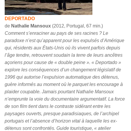
DEPORTADO
de
Nathalie Mansoux
(2012, Portugal, 67 min.)
Comment s’enraciner au pays de ses racines ? Le
paradoxe n’est qu’apparent pour les expulsés d’Amérique
qui, résidents aux États-Unis où ils vivent parfois depuis
l’âge tendre, retrouvent soudain la terre de leurs ancêtres
açoriens pour cause de « double peine ». « Deportado »
explore les conséquences d’un changement législatif de
1996 qui autorise l’expulsion automatique des détenus,
guère informés au moment où le parquet les encourage à
plaider coupable. Jamais pourtant Nathalie Mansoux
n’emprunte la voie du documentaire argumentatif. La force
de son film tient dans le contraste sidérant entre les
paysages ouverts, presque paradisiaques, de l’archipel
portugais et l’absence d’horizon vital à laquelle les ex-
détenus sont confrontés. Guide touristique, « atelier