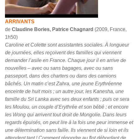
ARRIVANTS
de
Claudine Bories, Patrice Chagnard
(2009, France,
1h50)
Caroline et Colette sont assistantes sociales. À longueur
de journées, elles reçoivent des familles qui viennent
demander l’asile en France. Chaque jour il en arrive de
nouvelles – avec ou sans bagages, avec ou sans
passeport, dans des charters ou dans des camions
bâchés. Un matin c’est Zahra, une jeune Erythréenne
enceinte de huit mois ; un autre jour, les Kanesha, une
famille du Sri Lanka avec ses deux enfants ; puis ce sera
les Moulou, un couple d’Erythrée et son bébé ; et encore
les Wong qui arrivent tout droit de Mongolie. Dans leurs
regards épuisés, on peut lire à la fois une peur immense et
une détermination sans faille. Ils viennent de si loin et ils
attendent tant ! Comment répondre au flot débordant de