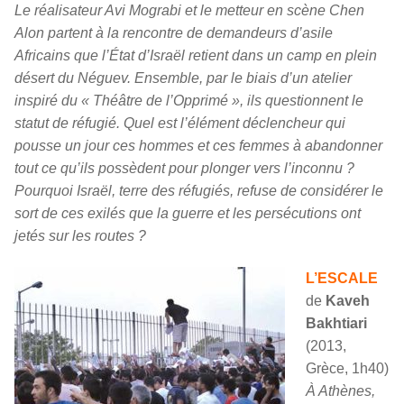
Le réalisateur Avi Mograbi et le metteur en scène Chen
Alon partent à la rencontre de demandeurs d’asile
Africains que l’État d’Israël retient dans un camp en plein
désert du Néguev. Ensemble, par le biais d’un atelier
inspiré du « Théâtre de l’Opprimé », ils questionnent le
statut de réfugié. Quel est l’élément déclencheur qui
pousse un jour ces hommes et ces femmes à abandonner
tout ce qu’ils possèdent pour plonger vers l’inconnu ?
Pourquoi Israël, terre des réfugiés, refuse de considérer le
sort de ces exilés que la guerre et les persécutions ont
jetés sur les routes ?
L’ESCALE
de
Kaveh
Bakhtiari
(2013,
Grèce, 1h40)
À Athènes,