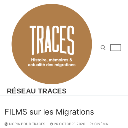
Aller
au
contenu
Rechercher :
RÉSEAU TRACES
FILMS sur les Migrations
NORIA POUR TRACES
26 OCTOBRE 2020
CINÉMA