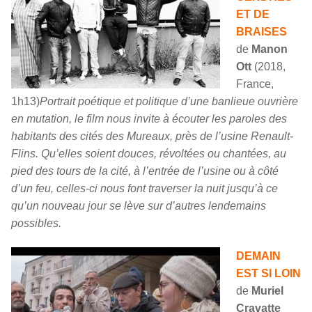
ET DE
BRAISES
de
Manon
Ott
(2018,
France,
1h13)
Portrait poétique et politique d’une banlieue ouvrière
en mutation, le film nous invite à écouter les paroles des
habitants des cités des Mureaux, près de l’usine Renault-
Flins. Qu’elles soient douces, révoltées ou chantées, au
pied des tours de la cité, à l’entrée de l’usine ou à côté
d’un feu, celles-ci nous font traverser la nuit jusqu’à ce
qu’un nouveau jour se lève sur d’autres lendemains
possibles.
DEMAIN
EST SI LOIN
de
Muriel
Cravatte