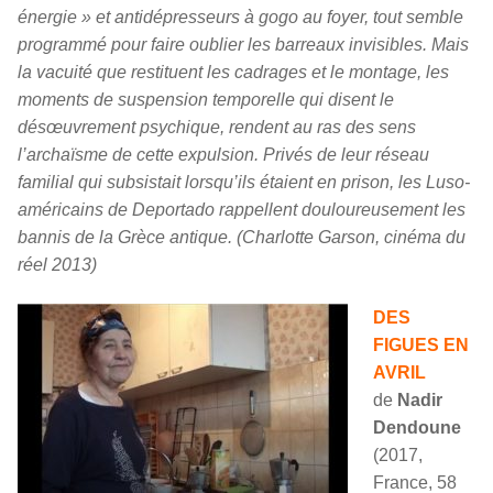
énergie » et antidépresseurs à gogo au foyer, tout semble
programmé pour faire oublier les barreaux invisibles. Mais
la vacuité que restituent les cadrages et le montage, les
moments de suspension temporelle qui disent le
désœuvrement psychique, rendent au ras des sens
l’archaïsme de cette expulsion. Privés de leur réseau
familial qui subsistait lorsqu’ils étaient en prison, les Luso-
américains de Deportado rappellent douloureusement les
bannis de la Grèce antique. (Charlotte Garson, cinéma du
réel 2013)
DES
FIGUES EN
AVRIL
de
Nadir
Dendoune
(2017,
France, 58