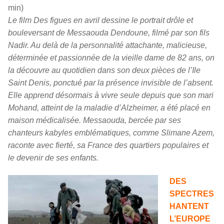
min)
Le film Des figues en avril dessine le portrait drôle et
bouleversant de Messaouda Dendoune, filmé par son fils
Nadir. Au delà de la personnalité attachante, malicieuse,
déterminée et passionnée de la vieille dame de 82 ans, on
la découvre au quotidien dans son deux pièces de l’Ile
Saint Denis, ponctué par la présence invisible de l’absent.
Elle apprend désormais à vivre seule depuis que son mari
Mohand, atteint de la maladie d’Alzheimer, a été placé en
maison médicalisée. Messaouda, bercée par ses
chanteurs kabyles emblématiques, comme Slimane Azem,
raconte avec fierté, sa France des quartiers populaires et
le devenir de ses enfants.
DES
SPECTRES
HANTENT
L’EUROPE