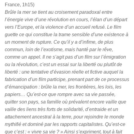
France, 1h15)
Brûle la mer se tient au croisement paradoxal entre
l’énergie vive d’une révolution en cours, l’élan d’un départ
vers l’Europe, et la violence d’un accueil refusé. Le film
guette ce qui constitue la trame sensible d’une existence à
un moment de rupture. Ce qu’il y a d’infime, de plus
commun, loin de l’exotisme, mais hanté par le rêve,
comme un appel. Il ne s’agit pas d’un film sur l’émigration
ou la révolution, c’est un essai sur la liberté ou plutôt de
liberté : une tentative d’évasion réelle et fictive auquel la
fabrication d’un film participe, prenant part de ce processus
d’émancipation : brûle la mer, les frontières, les lois, les
papiers… Qu’est-ce que rompre avec sa vie passée,
quitter son pays, sa famille où prévalent encore vaille que
vaille des liens très forts de solidarité, d’entraide et un
attachement ancestral à la terre, pour rejoindre le monde
mythifié et dominé par les rapports capitalistes. Qu’est-ce
que c’est : « vivre sa vie ? » Ainsi s’expriment, tout à fait