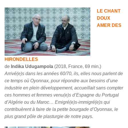
LE CHANT
DOUX
AMER DES
HIRONDELLES
de
Indika Udugampola
(2018, France, 69 min.)
Arrivé(e)s dans les années 60/70, ils, elles nous parlent de
ce temps où Oyonnax, pour répondre aux besoins d’une
industrie en plein développement, accueillait sans compter
ces hommes et femmes venu(e)s d’Espagne du Portugal
d’Algérie ou du Maroc… Emigré(e)s-immigré(e)s qui
contribuèrent à faire de la petite bourgade d’Oyonnax, le
plus grand pôle de plasturgie de notre pays.