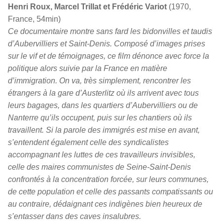
Henri Roux, Marcel Trillat et Frédéric Variot
(1970,
France, 54min)
Ce documentaire montre sans fard les bidonvilles et taudis
d’Aubervilliers et Saint-Denis. Composé d’images prises
sur le vif et de témoignages, ce film dénonce avec force la
politique alors suivie par la France en matière
d’immigration. On va, très simplement, rencontrer les
étrangers à la gare d’Austerlitz où ils arrivent avec tous
leurs bagages, dans les quartiers d’Aubervilliers ou de
Nanterre qu’ils occupent, puis sur les chantiers où ils
travaillent. Si la parole des immigrés est mise en avant,
s’entendent également celle des syndicalistes
accompagnant les luttes de ces travailleurs invisibles,
celle des maires communistes de Seine-Saint-Denis
confrontés à la concentration forcée, sur leurs communes,
de cette population et celle des passants compatissants ou
au contraire, dédaignant ces indigènes bien heureux de
s’entasser dans des caves insalubres.