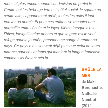
rudes et plus encore quand sur décision du préfet le
Centre qui les héberge ferme. L’hôtel social, le square au
centreville, l’appartement prêté, toutes les nuits il faut
trouver où dormir. Et pour ces enfants se raconter une
normalité entre l’école et le foyer. Même lorsque c’est
l’hiver, lorsqu’il neige dehors et que la gare est le seul
refuge pour la journée, personne ne songe à rentrer au
pays. Ce pays n’est souvent déjà plus que celui de leurs
parents pour ces enfants qui manient la langue française
comme s’ils étaient nés là.
BRÛLE LA
MER
de
Maki
Berchache,
Nathalie
Nambot
(2014,