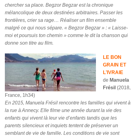
chercher sa place. Begzor Begzar est la chronique
mélancolique de deux destinées arbitraires. Passer les
frontières, crier sa rage… Réaliser un film ensemble
malgré ce qui nous sépare. « Begzor Begzar » : « Laisse-
moi et poursuis ton chemin » comme le dit la chanson qui
donne son titre au film.
LE BON
GRAIN ET
L’IVRAIE
de
Manuela
Frésil
(2018,
France, 1h34)
En 2015, Manuela Frésil rencontre les familles qui vivent à
la rue à Annecy. Elle filme une année durant la vie des
enfants qui vivent là leur vie d’enfants tandis que les
parents silencieux et inquiets tentent de préserver un
semblant de vie de famille. Les conditions de vie sont