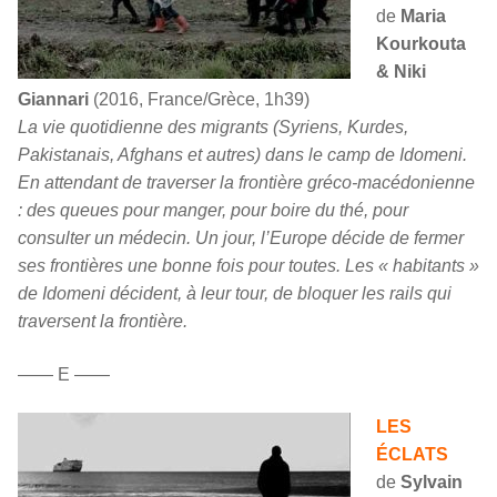
de
Maria
Kourkouta
& Niki
Giannari
(2016, France/Grèce, 1h39)
La vie quotidienne des migrants (Syriens, Kurdes,
Pakistanais, Afghans et autres) dans le camp de Idomeni.
En attendant de traverser la frontière gréco-macédonienne
: des queues pour manger, pour boire du thé, pour
consulter un médecin. Un jour, l’Europe décide de fermer
ses frontières une bonne fois pour toutes. Les « habitants »
de Idomeni décident, à leur tour, de bloquer les rails qui
traversent la frontière.
—— E ——
LES
ÉCLATS
de
Sylvain