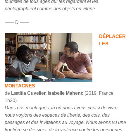
touristes de tous âges qui les regardent et les
photographient comme des objets en vitrine.
—— D ——
DÉPLACER
LES
MONTAGNES
de
Lætitia Cuvelier, Isabelle Mahenc
(2019, France,
1h20)
Dans nos montagnes, là où nous avons choisi de vivre,
nous voyions des espaces de liberté, des cols, des
passages et des invitations au voyage. Nous avons vu une
frontière se dessiner, de la violence contre les personnes