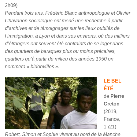
2h09)
Pendant trois ans, Frédéric Blanc anthropologue et Olivier
Chavanon sociologue ont mené une recherche à partir
d’archives et de témoignages sur les lieux oubliés de
l’immigration, à Lyon et dans ses environs, où des milliers
d’étrangers ont souvent été contraints de se loger dans
des quartiers de baraques plus ou moins précaires,
quartiers qu’à partir du milieu des années 1950 on
nommera « bidonvilles ».
LE BEL
ÉTÉ
de
Pierre
Creton
(2019,
France,
1h21)
Robert, Simon et Sophie vivent au bord de la Manche