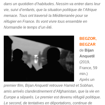
dans un quotidien d’habitudes. Nessim va entrer dans leur
vie, suivi d’enfants, que la situation politique de l’Afrique
menace. Tous ont traversé la Méditerranée pour se
réfugier en France. Ils vont vivre tous ensemble en
Normandie le temps d’un été.
BEGZOR,
BEGZAR
de
Bijan
Anquetil
(2019,
France, 59
min.)
Après un
premier film, Bijan Anquetil retrouve Hamid et Sobhan,
amis arrivés clandestinement d’Afghanistan, que la vie en
Europe a séparés. Le premier est devenu réfugié politique.
Le second, de tentatives en déportations, continue de