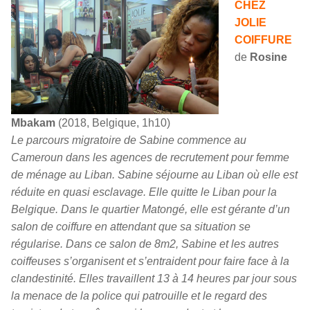
CHEZ
JOLIE
COIFFURE
de
Rosine
Mbakam
(2018, Belgique, 1h10)
Le parcours migratoire de Sabine commence au
Cameroun dans les agences de recrutement pour femme
de ménage au Liban. Sabine séjourne au Liban où elle est
réduite en quasi esclavage. Elle quitte le Liban pour la
Belgique. Dans le quartier Matongé, elle est gérante d’un
salon de coiffure en attendant que sa situation se
régularise. Dans ce salon de 8m2, Sabine et les autres
coiffeuses s’organisent et s’entraident pour faire face à la
clandestinité. Elles travaillent 13 à 14 heures par jour sous
la menace de la police qui patrouille et le regard des