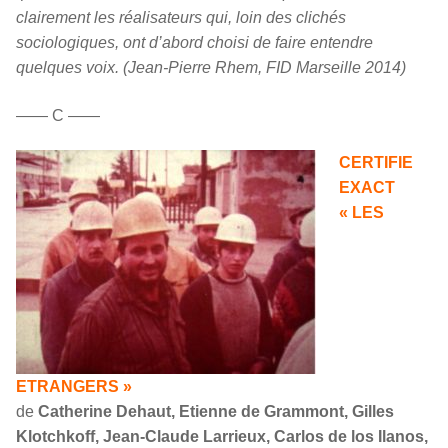
clairement les réalisateurs qui, loin des clichés
sociologiques, ont d’abord choisi de faire entendre
quelques voix. (Jean-Pierre Rhem, FID Marseille 2014)
—— C ——
CERTIFIE
EXACT
« LES
ETRANGERS »
de
Catherine Dehaut, Etienne de Grammont, Gilles
Klotchkoff, Jean-Claude Larrieux, Carlos de los Ilanos,