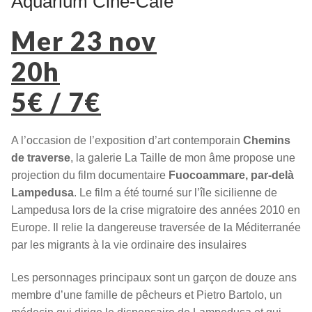
Aquarium Ciné-Café
Mer 23 nov
20h
5€ / 7€
A l’occasion de l’exposition d’art contemporain
Chemins
de traverse
, la galerie La Taille de mon âme propose une
projection du film documentaire
Fuocoammare, par-delà
Lampedusa
. Le film a été tourné sur l’île sicilienne de
Lampedusa lors de la crise migratoire des années 2010 en
Europe. Il relie la dangereuse traversée de la Méditerranée
par les migrants à la vie ordinaire des insulaires
Les personnages principaux sont un garçon de douze ans
membre d’une famille de pêcheurs et Pietro Bartolo, un