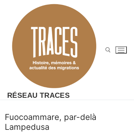
Aller
au
contenu
Rechercher :
RÉSEAU TRACES
Fuocoammare, par-delà
Lampedusa