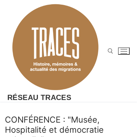
Aller
au
contenu
Rechercher :
RÉSEAU TRACES
CONFÉRENCE : "Musée,
Hospitalité et démocratie