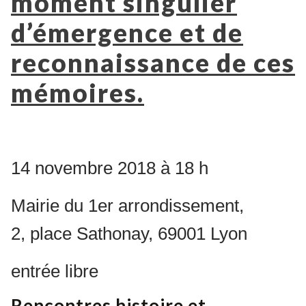
moment singulier
d’émergence et de
reconnaissance de ces
mémoires.
14 novembre 2018 à 18 h
Mairie du 1er arrondissement,
2, place Sathonay, 69001 Lyon
entrée libre
Rencontres histoire et