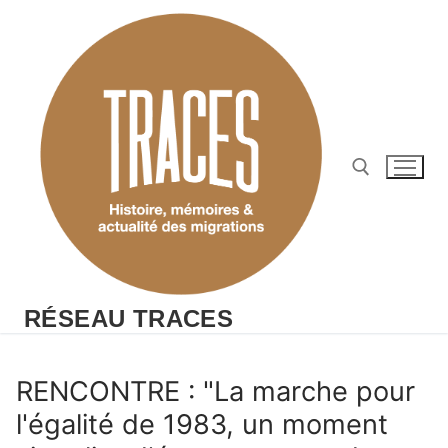
Aller
au
contenu
Rechercher :
RÉSEAU TRACES
RENCONTRE : "La marche pour
l'égalité de 1983, un moment