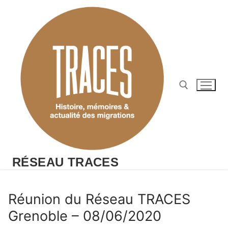
Aller
au
contenu
Rechercher :
RÉSEAU TRACES
Réunion du Réseau TRACES
Grenoble – 08/06/2020