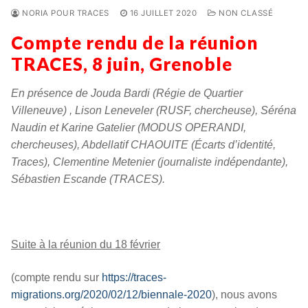
NORIA POUR TRACES
16 JUILLET 2020
NON CLASSÉ
Compte rendu de la réunion
TRACES, 8 juin, Grenoble
En présence de Jouda Bardi (Régie de Quartier
Villeneuve) , Lison Leneveler (RUSF, chercheuse), Séréna
Naudin et Karine Gatelier (MODUS OPERANDI,
chercheuses), Abdellatif CHAOUITE (Écarts d’identité,
Traces), Clementine Metenier (journaliste indépendante),
Sébastien Escande (TRACES).
Suite à la réunion du 18 février
(compte rendu sur
https://traces-
migrations.org/2020/02/12/biennale-2020
), nous avons