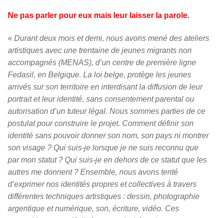
Ne pas parler pour eux mais leur laisser la parole.
«
Durant deux mois et demi, nous avons mené des ateliers
artistiques avec une trentaine de jeunes migrants non
accompagnés (MENAS), d’un centre de première ligne
Fedasil, en Belgique. La loi belge, protège les jeunes
arrivés sur son territoire en interdisant la diffusion de leur
portrait et leur identité, sans consentement parental ou
autorisation d’un tuteur légal. Nous sommes parties de ce
postulat pour construire le projet. Comment définir son
identité sans pouvoir donner son nom, son pays ni montrer
son visage ? Qui suis-je lorsque je ne suis reconnu que
par mon statut ? Qui suis-je en dehors de ce statut que les
autres me donnent ? Ensemble, nous avons tenté
d’exprimer nos identités propres et collectives à travers
différentes techniques artistiques : dessin, photographie
argentique et numérique, son, écriture, vidéo. Ces