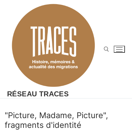
Aller
au
contenu
Rechercher :
RÉSEAU TRACES
"Picture, Madame, Picture",
fragments d'identité