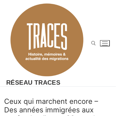
Aller
au
contenu
Rechercher :
RÉSEAU TRACES
Ceux qui marchent encore –
Des années immigrées aux