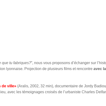
e que tu fabriques?
”, nous vous proposons d’échanger sur l’histo
ion lyonnaise. Projection de plusieurs films et rencontre
avec la
 de ville»
(Aralis, 2002, 32 min), documentaire de Jordy Badiou
-Dieu, avec les témoignages croisés de l’urbaniste Charles Delfan