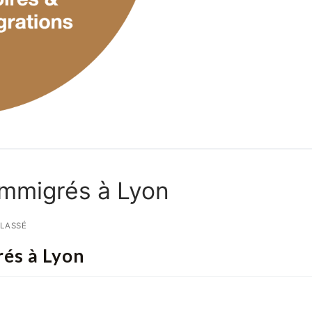
 immigrés à Lyon
LASSÉ
rés à Lyon