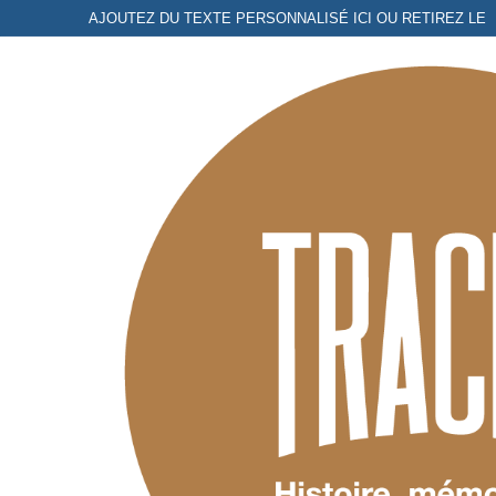
Aller
AJOUTEZ DU TEXTE PERSONNALISÉ ICI OU RETIREZ LE
au
contenu