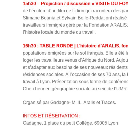
15h30 – Projection / discussion « VISITE DU 
de l’écriture d’un film de fiction qui racontera des 
Slimane Bounia et Sylvain Bolle-Reddat ont réalisé u
travailleurs immigrés géré par la Fondation ARALIS.
l’histoire locale du monde du travail.
16h30 : TABLE RONDE | L’histoire d’ARALIS, fond
populations émigrées sur le sol français. Elle a été 
loger les travailleurs venus d’Afrique du Nord. Aujo
et s’adapter aux besoins de ses nouveaux résidents. 
résidences sociales. À l’occasion de ses 70 ans, la
travail à Lyon. Présentation sous forme de confére
Chercheur en géographie sociale au sein de l’UMR
Organisé par Gadagne- MHL, Aralis et Traces.
INFOS ET RÉSERVATION :
Gadagne, 1 place du petit Collège, 69005 Lyon