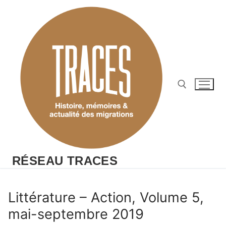
Aller
au
contenu
Rechercher :
RÉSEAU TRACES
Littérature – Action, Volume 5,
mai-septembre 2019