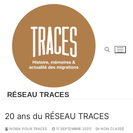
Aller
au
contenu
Rechercher :
RÉSEAU TRACES
20 ans du RÉSEAU TRACES
NORIA POUR TRACES
11 SEPTEMBRE 2020
NON CLASSÉ