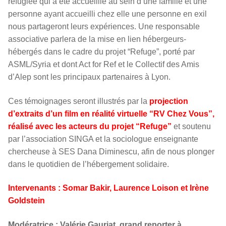
réfugiée qui a été accueillie au sein d’une famille et une
personne ayant accueilli chez elle une personne en exil
nous partageront leurs expériences. Une responsable
associative parlera de la mise en lien hébergeurs-
hébergés dans le cadre du projet “Refuge”, porté par
ASML/Syria et dont Act for Ref et le Collectif des Amis
d’Alep sont les principaux partenaires à Lyon.
Ces témoignages seront illustrés par la
projection
d’extraits d’un film en réalité virtuelle “RV Chez Vous”,
réalisé avec les acteurs du projet “Refuge”
et soutenu
par l’association SINGA et la sociologue enseignante
chercheuse à SES Dana Diminescu, afin de nous plonger
dans le quotidien de l’hébergement solidaire.
Intervenants : Somar Bakir, Laurence Loison et Irène
Goldstein
Modératrice : Valérie Gauriat, grand reporter à