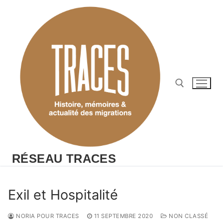
Aller
au
contenu
Rechercher :
RÉSEAU TRACES
Exil et Hospitalité
NORIA POUR TRACES
11 SEPTEMBRE 2020
NON CLASSÉ