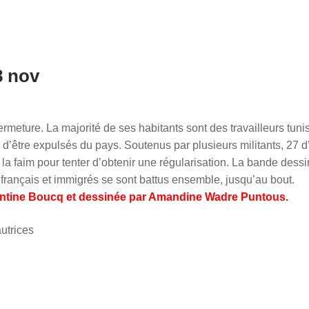
8 nov
meture. La majorité de ses habitants sont des travailleurs tuni
 d’être expulsés du pays. Soutenus par plusieurs militants, 27 d
la faim pour tenter d’obtenir une régularisation. La bande dess
 français et immigrés se sont battus ensemble, jusqu’au bout.
lentine Boucq et dessinée par Amandine Wadre Puntous.
autrices