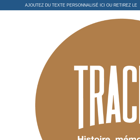
Aller
AJOUTEZ DU TEXTE PERSONNALISÉ ICI OU RETIREZ LE
au
contenu