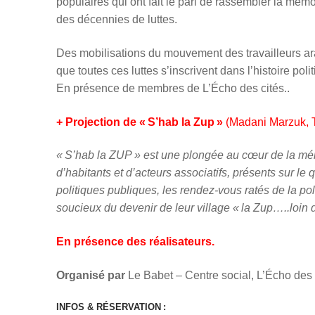
populaires qui ont fait le pari de rassembler la mém
des décennies de luttes.
Des mobilisations du mouvement des travailleurs ara
que toutes ces luttes s’inscrivent dans l’histoire po
En présence de membres de L’Écho des cités..
+ Projection de « S’hab la Zup »
(Madani Marzuk, T
« S’hab la ZUP » est une plongée au cœur de la mé
d’habitants et d’acteurs associatifs, présents sur le 
politiques publiques, les rendez-vous ratés de la pol
soucieux du devenir de leur village « la Zup…..loin 
En présence des réalisateurs.
Organisé par
Le Babet – Centre social, L’Écho des 
INFOS & RÉSERVATION :