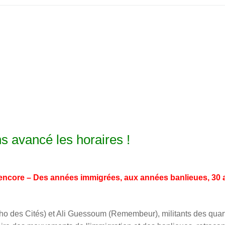
avancé les horaires !
 encore – Des années immigrées, aux années banlieues, 30 
cho des Cités) et Ali Guessoum (Remembeur), militants des quar