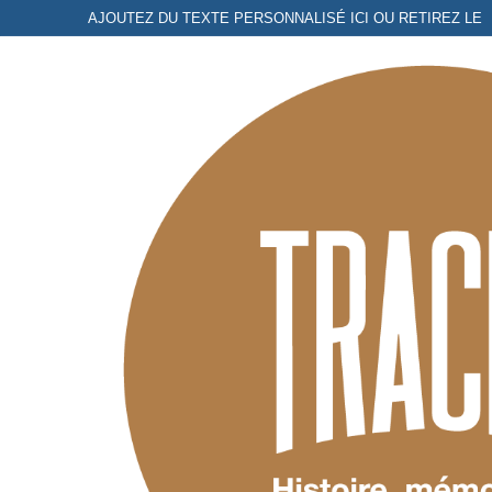
Aller
AJOUTEZ DU TEXTE PERSONNALISÉ ICI OU RETIREZ LE
au
contenu