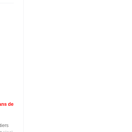
ans de
tiers