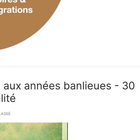
 aux années banlieues - 30
lité
LASSÉ