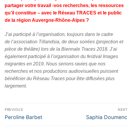
partager votre travail -vos recherches, les ressources
qu’il constitue – avec le Réseau TRACES et le public
de la région Auvergne-Rhône-Alpes ?
J’ai participé à l’organisation, toujours dans le cadre
de l’association Tillandsia, de deux soirées (projection et
pièce de théâtre) lors de la Biennale Traces 2018. J’ai
également participé à l’organisation du festival Images
migrantes en 2019. Nous serions ravies que nos
recherches et nos productions audiovisuelles puissent
bénéficier du Réseau Traces pour être diffusées plus
largement.
Navigation
PREVIOUS
NEXT
de
Previous
Next
Peroline Barbet
Saphia Doumenc
l’article
post:
post: