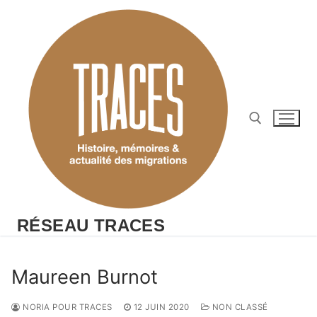
Aller
au
contenu
Rechercher :
RÉSEAU TRACES
Maureen Burnot
NORIA POUR TRACES
12 JUIN 2020
NON CLASSÉ