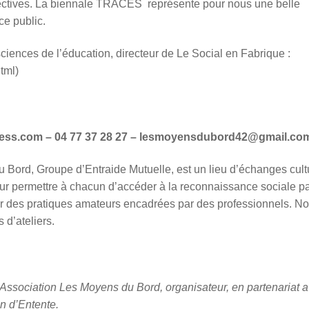
ectives. La biennale TRACES représente pour nous une belle
ce public.
ciences de l’éducation, directeur de Le Social en Fabrique :
tml)
ress.com – 04 77 37 28 27 – lesmoyensdubord42@gmail.co
 Bord, Groupe d’Entraide Mutuelle, est un lieu d’échanges cult
 pour permettre à chacun d’accéder à la reconnaissance sociale pa
, par des pratiques amateurs encadrées par des professionnels. N
 d’ateliers.
 : Association Les Moyens du Bord, organisateur, en partenariat 
n d’Entente.