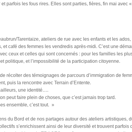
parfois les fous rires. Elles sont parties, fières, fin mai avec «
aubrun/Tarentaize, ateliers de rue avec les enfants et les ados,
es, et café des femmes les vendredis après-midi. C’est une dém
vec ceux et celles qui sont concernés : pour les familles les plu
 politique, et l’impossibilité de la participation citoyenne.
ion de récolter des témoignages de parcours d’immigration de fem
nt, puis la rencontre avec Terrain d’Entente.
ailleurs, une identité….
n peut faire plein de choses, que c’est jamais trop tard.
oses ensemble, c’est tout. »
ns du Bord et de nos partages autour des ateliers artistiques, d
llectifs s’enrichissent ainsi de leur diversité et trouvent parfois