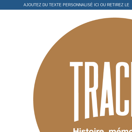
Aller
AJOUTEZ DU TEXTE PERSONNALISÉ ICI OU RETIREZ LE
au
contenu