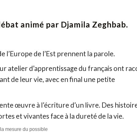
n débat animé par Djamila Zeghbab.
l’Europe de l’Est prennent la parole.
eur atelier d’apprentissage du français ont ra
 de leur vie, avec en final une petite
te œuvre à l’écriture d’un livre. Des histoir
rtes et vivantes face à la dureté de la vie.
 la mesure du possible