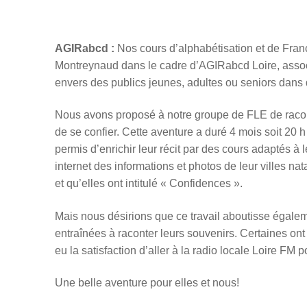
AGIRabcd :
Nos cours d’alphabétisation et de Fra
Montreynaud dans le cadre d’AGIRabcd Loire, associa
envers des publics jeunes, adultes ou seniors dans d
Nous avons proposé à notre groupe de FLE de racont
de se confier. Cette aventure a duré 4 mois soit 20 h
permis d’enrichir leur récit par des cours adaptés à
internet des informations et photos de leur villes na
et qu’elles ont intitulé « Confidences ».
Mais nous désirions que ce travail aboutisse égalem
entraînées à raconter leurs souvenirs. Certaines ont
eu la satisfaction d’aller à la radio locale Loire FM
Une belle aventure pour elles et nous!