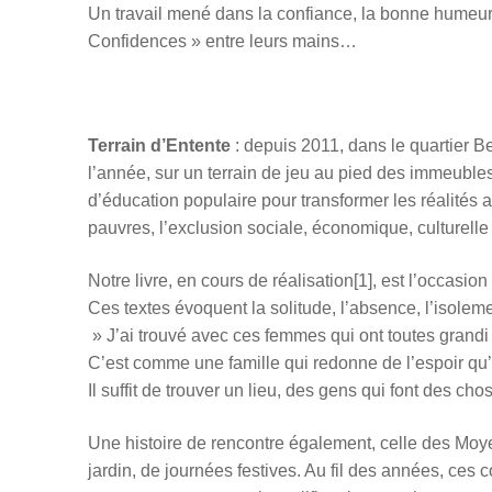
Un travail mené dans la confiance, la bonne humeur et 
Confidences » entre leurs mains…
Terrain d’Entente
: depuis 2011, dans le quartier Be
l’année, sur un terrain de jeu au pied des immeubl
d’éducation populaire pour transformer les réalités a
pauvres, l’exclusion sociale, économique, culturelle et
Notre livre, en cours de réalisation[1], est l’occas
Ces textes évoquent la solitude, l’absence, l’isoleme
» J’ai trouvé avec ces femmes qui ont toutes grandi 
C’est comme une famille qui redonne de l’espoir qu’o
Il suffit de trouver un lieu, des gens qui font des ch
Une histoire de rencontre également, celle des Moye
jardin, de journées festives. Au fil des années, ces co