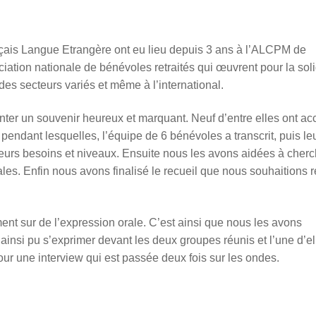
nçais Langue Etrangère ont eu lieu depuis 3 ans à l’ALCPM de
tion nationale de bénévoles retraités qui œuvrent pour la soli
es secteurs variés et même à l’international.
er un souvenir heureux et marquant. Neuf d’entre elles ont ac
 pendant lesquelles, l’équipe de 6 bénévoles a transcrit, puis le
 leurs besoins et niveaux. Ensuite nous les avons aidées à cherc
tales. Enfin nous avons finalisé le recueil que nous souhaitions r
ent sur de l’expression orale. C’est ainsi que nous les avons
 ainsi pu s’exprimer devant les deux groupes réunis et l’une d’el
 pour une interview qui est passée deux fois sur les ondes.