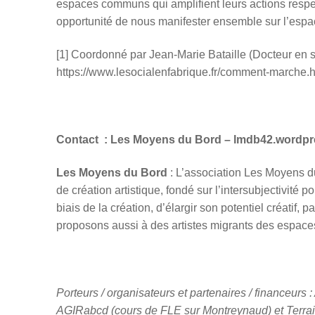
espaces communs qui amplifient leurs actions resp
opportunité de nous manifester ensemble sur l’espa
[1] Coordonné par Jean-Marie Bataille (Docteur en s
https://www.lesocialenfabrique.fr/comment-marche.h
Contact : Les Moyens du Bord – lmdb42.wordp
Les Moyens du Bord
: L’association Les Moyens du
de création artistique, fondé sur l’intersubjectivité
biais de la création, d’élargir son potentiel créatif
proposons aussi à des artistes migrants des espaces
Porteurs / organisateurs et partenaires / financeurs
AGIRabcd (cours de FLE sur Montreynaud) et Terrai