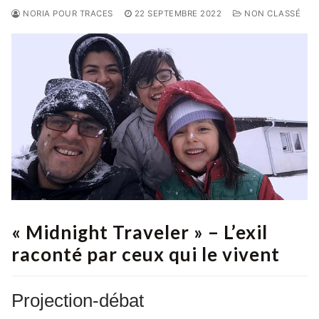
NORIA POUR TRACES
22 SEPTEMBRE 2022
NON CLASSÉ
« Midnight Traveler » – L’exil
raconté par ceux qui le vivent
Projection-débat