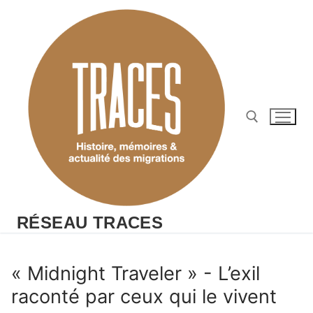
Aller
au
contenu
Rechercher :
RÉSEAU TRACES
« Midnight Traveler » - L’exil
raconté par ceux qui le vivent