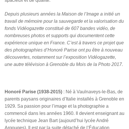
spacieux et de qualité.
Depuis plusieurs années la Maison de l’Image a initié un
travail de mémoire pour la sauvegarde et la valorisation du
fonds Vidéogazette constitué de 607 bandes vidéo, de
nombreuses photos et supports qui documentent cette
expérience unique en France. C’est à travers ce projet que
des photographies d’Honoré Parise ont pu être à nouveau
découvertes, notamment sur l’exposition Vidéogazette,
une autre télévision à Grenoble du Mois de la Photo 2017.
Honoré Parise (1938-2015)
: Né à Vaulnaveys-le-Bas, de
parents paysans originaires d’Italie installés à Grenoble en
1929. Sa passion pour l’image et la photographie a
commencé dans les années 1960. Il devient enseignant au
lycée technique Jean Bart (aujourd’hui lycée André
Argouges). Il est par la suite détaché de l’Éducation