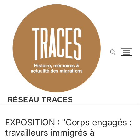
Aller
au
contenu
Rechercher :
RÉSEAU TRACES
EXPOSITION : "Corps engagés :
travailleurs immigrés à