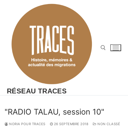
Aller
au
contenu
Rechercher :
RÉSEAU TRACES
"RADIO TALAU, session 10"
NORIA POUR TRACES
26 SEPTEMBRE 2018
NON CLASSÉ