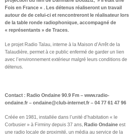
projection du film de Dahmane Bouaziz, » Il était une
Fois en France « . Les détenus réaliseront un travail
autour de de celui-ci et rencontreront le réalisateur lors
de la table ronde radiophonique, accompagné de
« représentants » de Traces.
Le projet Radio Talau, interne à la Maison d’Arrêt de la
Talaudière, permet à ce public enfermé de garder un lien
avec l’environnement extérieur malgré leurs conditions de
détenus.
Contact : Radio Ondaine 90.9 Fm – www.radio-
ondaine.fr – ondaine@club-internet.fr – 04 77 61 47 96
Créée en 1981, installée dans l’unité d’habitation « le
Corbusier » à Firminy depuis 37 ans,
Radio Ondaine
est
une radio locale de proximité, un média au service de la