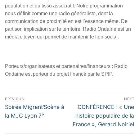
population et du tissu associatif. Notre programmation
nous définit comme une radio généraliste, dont la
communication de proximité en est l’essence même. De
part son implication sur le territoire, Radio Ondaine est un
média citoyen qui permet de maintenir le lien social.
Porteurs/organisateurs et partenaires/financeurs : Radio
Ondaine est porteur du projet financé par le SPIP.
Navigation
PREVIOUS
NEXT
de
Previous
Next
Soirée Migrant’Scène à
CONFÉRENCE : « Une
l’article
post:
post:
la MJC Lyon 7°
histoire populaire de la
France », Gérard Noiriel